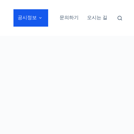
공시정보
문의하기
오시는 길