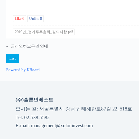
Like
0
Unlike
0
2019년_정기주주총회_결의사항.pdf
«
금리인하요구권 안내
List
Powered by KBoard
(주)솔론인베스트
오시는 길: 서울특별시 강남구 테헤란로87길 22, 518호
Tel: 02-538-5582
E-mail: management@xoloninvest.com