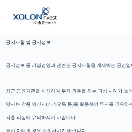
본
문
으
로
건
너
뛰
공지사항 및 공시정보
기
공시정보 등 기업경영과 관련된 공지사항을 게재하는 공간입
–
최근 금융기관을 사칭하여 투자 권유를 하는 피싱 사례가 늘
당사는 각종 메신저(카카오톡 등)를 활용하여 투자를 권유하
각종 피싱에 유의하시기 바랍니다.
특히 아래의 경우 주의하시기 바랍니다.