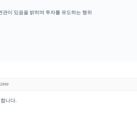
 연관이 있음을 밝히며 투자를 유도하는 행위
2999
시합니다.