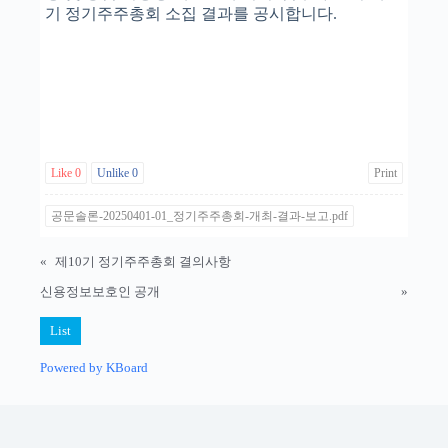
기 정기주주총회 소집 결과를 공시합니다.
Like
0
Unlike
0
Print
공문솔론-20250401-01_정기주주총회-개최-결과-보고.pdf
«
제10기 정기주주총회 결의사항
신용정보보호인 공개
»
List
Powered by KBoard