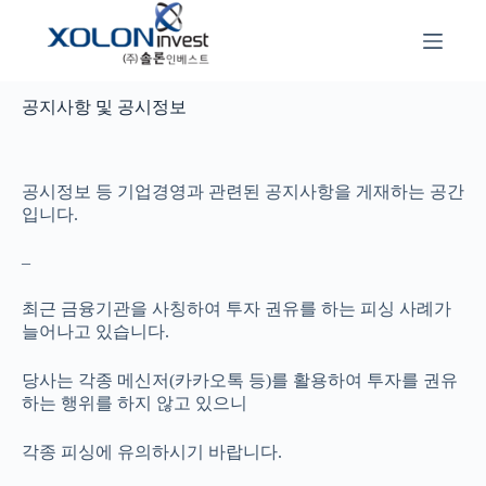
본
문
으
로
건
공지사항 및 공시정보
너
뛰
기
공시정보 등 기업경영과 관련된 공지사항을 게재하는 공간
입니다.
–
최근 금융기관을 사칭하여 투자 권유를 하는 피싱 사례가
늘어나고 있습니다.
당사는 각종 메신저(카카오톡 등)를 활용하여 투자를 권유
하는 행위를 하지 않고 있으니
각종 피싱에 유의하시기 바랍니다.