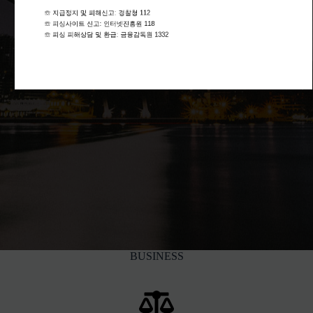
☏ 지급정지 및 피해신고: 경찰청 112

☏ 피싱사이트 신고: 인터넷진흥원 118

☏ 피싱 피해상담 및 환급: 금융감독원 1332
BUSINESS